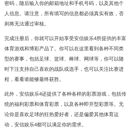
密码，随后输入你的邮箱地址和手机号码，以及其他个
人信息。请注意，所有填写的信息都必须真实有效，否
则将无法通过审核。
完成注册后，你就可以开始享受安信娱乐4所提供的丰富
体育游戏和博彩产品了。你可以在这里看到各种不同类
型的赛事，包括足球、篮球、棒球、网球等，你可以随
时下注支持自己喜欢的战队或选手，也可以关注比赛进
程，看看谁能够最终获胜。
此外，安信娱乐4还提供了各种各样的彩票游戏，包括传
统的福利彩票和体育彩票，以及各种即开型彩票等。无
论你是喜欢足球的狂热爱好者，还是偏爱其他体育运
动，安信娱乐4都可以满足你的需求。