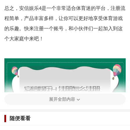
总之，安信娱乐4是一个非常适合体育迷的平台，注册流
程简单，产品丰富多样，让你可以更好地享受体育游戏
的乐趣。快来注册一个账号，和小伙伴们一起加入到这
个大家庭中来吧！
展开全部内容
随便看看