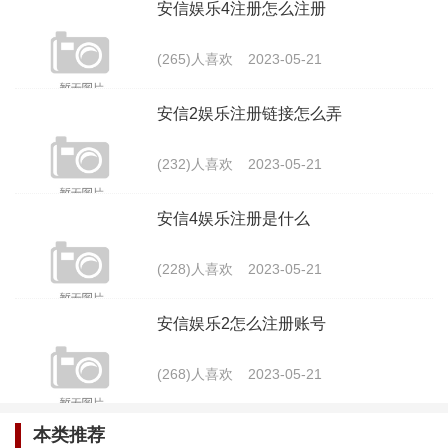
安信娱乐4注册怎么注册
最新文章
(265)人喜欢
2023-05-21
安信娱乐怎么注册
安信2娱乐注册链接怎么弄
(287)人喜欢
2023-05-21
(232)人喜欢
2023-05-21
安信娱乐ll在哪里注册
安信4娱乐注册是什么
(255)人喜欢
2023-05-21
(228)人喜欢
2023-05-21
安信娱乐4注册怎么注册
安信娱乐2怎么注册账号
(265)人喜欢
2023-05-21
(268)人喜欢
2023-05-21
安信娱乐4怎么注册
本类推荐