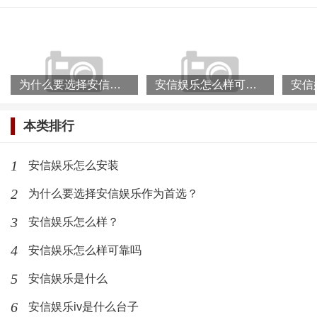
安信娱乐怎么安装
(301)人喜欢
2023-05-21
为什么要选择安信娱乐作为首选？
安信娱乐怎么样可靠吗
安信
本类排行
1
安信娱乐怎么安装
2
为什么要选择安信娱乐作为首选？
3
安信娱乐怎么样？
4
安信娱乐怎么样可靠吗
5
安信娱乐是什么
6
安信娱乐iv是什么台子